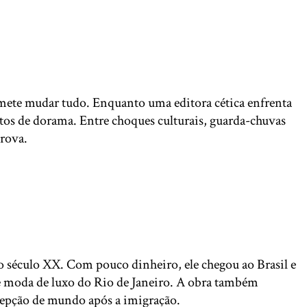
ete mudar tudo. Enquanto uma editora cética enfrenta
itos de dorama. Entre choques culturais, guarda-chuvas
rova.
do século XX. Com pouco dinheiro, ele chegou ao Brasil e
de moda de luxo do Rio de Janeiro. A obra também
ercepção de mundo após a imigração.