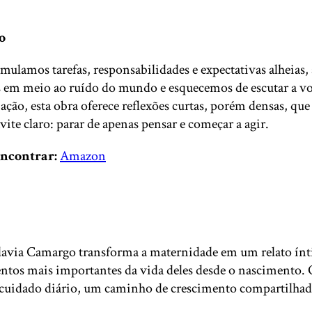
o
umulamos tarefas, responsabilidades e expectativas alheia
em meio ao ruído do mundo e esquecemos de escutar a voz
ção, esta obra oferece reflexões curtas, porém densas, q
te claro: parar de apenas pensar e começar a agir.
ncontrar:
Amazon
 Flavia Camargo transforma a maternidade em um relato ín
entos mais importantes da vida deles desde o nascimento. O
o cuidado diário, um caminho de crescimento compartilhad