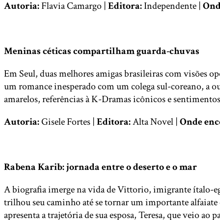
Autoria:
Flavia Camargo |
Editora:
Independente |
Ond
Meninas céticas compartilham guarda-chuvas
Em Seul, duas melhores amigas brasileiras com visões 
um romance inesperado com um colega sul-coreano, a outr
amarelos, referências à K-Dramas icônicos e sentimentos
Autoria:
Gisele Fortes |
Editora:
Alta Novel |
Onde enc
Rabena Karib: jornada entre o deserto e o mar
A biografia imerge na vida de Vittorio, imigrante ítalo-e
trilhou seu caminho até se tornar um importante alfaiat
apresenta a trajetória de sua esposa, Teresa, que veio ao 