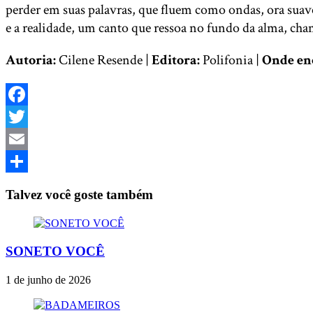
perder em suas palavras, que fluem como ondas, ora suave
e a realidade, um canto que ressoa no fundo da alma, ch
Autoria:
Cilene Resende |
Editora:
Polifonia |
Onde en
Facebook
Twitter
Email
Share
Talvez você goste também
SONETO VOCÊ
1 de junho de 2026