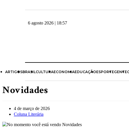
6 agosto 2026 | 18:57
ARTIGOS
BRASIL
CULTURA
ECONOMIA
EDUCAÇÃO
ESPORTE
GENTE
Novidades
4 de março de 2026
Coluna Literária