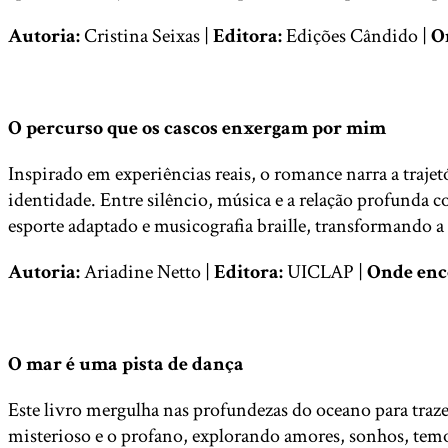
Autoria:
Cristina Seixas |
Editora:
Edições Cândido |
O
O percurso que os cascos enxergam por mim
Inspirado em experiências reais, o romance narra a traje
identidade. Entre silêncio, música e a relação profunda 
esporte adaptado e musicografia braille, transformando a
Autoria:
Ariadine Netto |
Editora:
UICLAP |
Onde enc
O mar é uma pista de dança
Este livro mergulha nas profundezas do oceano para traz
misterioso e o profano, explorando amores, sonhos, temo