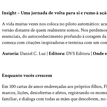
Insight – Uma jornada de volta para si e rumo à açã
A vida muitas vezes nos coloca no piloto automático: ac
versão distante de quem realmente somos. Nos perdemos 
essenciais, do autoconhecimento profundo à coragem da a
começa com citações inspiradoras e termina com um convi
Autoria:
Daniel C. Luz |
Editora:
DVS Editora |
Onde e
Enquanto vocês crescem
Em 100 cartas de amor endereçadas aos próprios filhos,
marcos, lições, descobertas e afetos, registrando os mom
familiar, e dialoga com todas as mães que descobrem, n