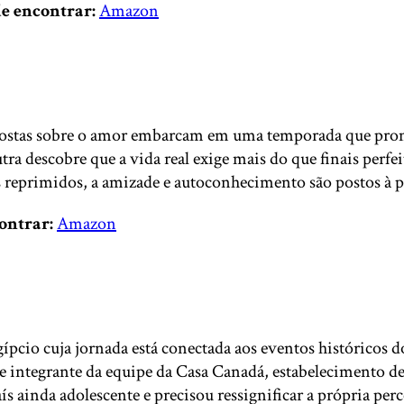
e encontrar:
Amazon
opostas sobre o amor embarcam em uma temporada que prom
a descobre que a vida real exige mais do que finais perfe
 reprimidos, a amizade e autoconhecimento são postos à p
ontrar:
Amazon
gípcio cuja jornada está conectada aos eventos históricos 
e e integrante da equipe da Casa Canadá, estabelecimento 
país ainda adolescente e precisou ressignificar a própria p