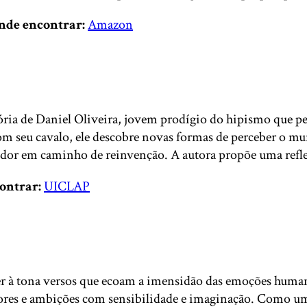
nde encontrar:
Amazon
tória de Daniel Oliveira, jovem prodígio do hipismo que pe
com seu cavalo, ele descobre novas formas de perceber o m
 dor em caminho de reinvenção. A autora propõe uma reflexã
ontrar:
UICLAP
er à tona versos que ecoam a imensidão das emoções human
res e ambições com sensibilidade e imaginação. Como uma 