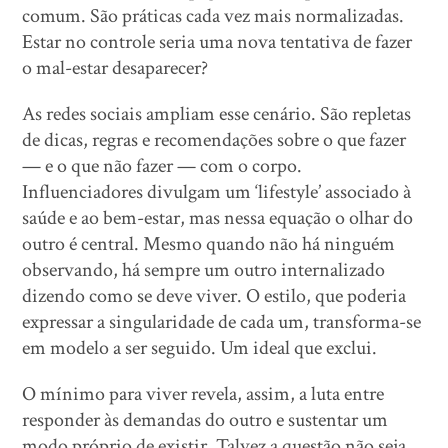
comum. São práticas cada vez mais normalizadas.
Estar no controle seria uma nova tentativa de fazer
o mal-estar desaparecer?
As redes sociais ampliam esse cenário. São repletas
de dicas, regras e recomendações sobre o que fazer
— e o que não fazer — com o corpo.
Influenciadores divulgam um ‘lifestyle’ associado à
saúde e ao bem-estar, mas nessa equação o olhar do
outro é central. Mesmo quando não há ninguém
observando, há sempre um outro internalizado
dizendo como se deve viver. O estilo, que poderia
expressar a singularidade de cada um, transforma-se
em modelo a ser seguido. Um ideal que exclui.
O mínimo para viver revela, assim, a luta entre
responder às demandas do outro e sustentar um
modo próprio de existir. Talvez a questão não seja