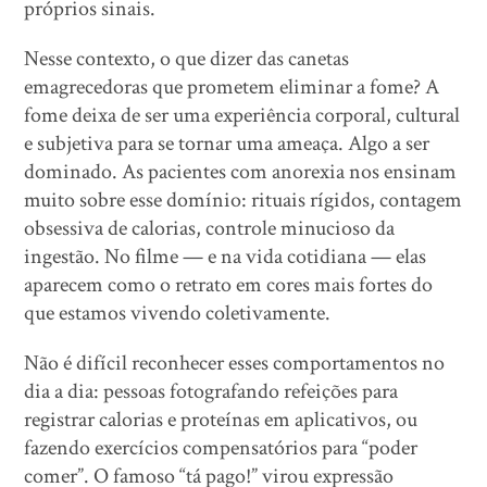
próprios sinais.
Nesse contexto, o que dizer das canetas
emagrecedoras que prometem eliminar a fome? A
fome deixa de ser uma experiência corporal, cultural
e subjetiva para se tornar uma ameaça. Algo a ser
dominado. As pacientes com anorexia nos ensinam
muito sobre esse domínio: rituais rígidos, contagem
obsessiva de calorias, controle minucioso da
ingestão. No filme — e na vida cotidiana — elas
aparecem como o retrato em cores mais fortes do
que estamos vivendo coletivamente.
Não é difícil reconhecer esses comportamentos no
dia a dia: pessoas fotografando refeições para
registrar calorias e proteínas em aplicativos, ou
fazendo exercícios compensatórios para “poder
comer”. O famoso “tá pago!” virou expressão