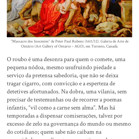
“Massacre dos Inocentes” de Peter Paul Rubens (1611/12). Galeria de Arte de
Ontário (Art Gallery of Ontario – AGO), em Toronto, Canadá.
O roubo é uma desonra para quem o comete, uma
pequena nódoa, mesmo usufruindo piedade a
serviço da pretensa sabedoria, que não se deixa
tragar cigarro, com convicção e a esperteza de
detetives afortunados. Na dobra, uma vilania, sem
precisar de testemunhas ou de recorrer a poemas
infantis, “vil como a carne sem alma”. Mas há
temporadas a dispensar comiserações, talvez por
excesso de zelo na governança do mundo ou mesmo
do cotidiano; quem sabe não caibam na