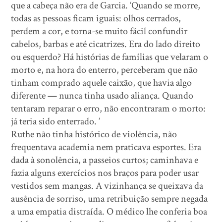
que a cabeça não era de Garcia. ‘Quando se morre,
todas as pessoas ficam iguais: olhos cerrados,
perdem a cor, e torna-se muito fácil confundir
cabelos, barbas e até cicatrizes. Era do lado direito
ou esquerdo? Há histórias de famílias que velaram o
morto e, na hora do enterro, perceberam que não
tinham comprado aquele caixão, que havia algo
diferente — nunca tinha usado aliança. Quando
tentaram reparar o erro, não encontraram o morto:
já teria sido enterrado. ’
Ruthe não tinha histórico de violência, não
frequentava academia nem praticava esportes. Era
dada à sonolência, a passeios curtos; caminhava e
fazia alguns exercícios nos braços para poder usar
vestidos sem mangas. A vizinhança se queixava da
ausência de sorriso, uma retribuição sempre negada
a uma empatia distraída. O médico lhe conferia boa