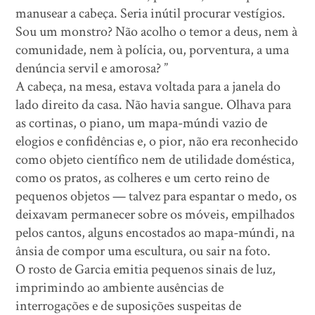
manusear a cabeça. Seria inútil procurar vestígios.
Sou um monstro? Não acolho o temor a deus, nem à
comunidade, nem à polícia, ou, porventura, a uma
denúncia servil e amorosa? ”
A cabeça, na mesa, estava voltada para a janela do
lado direito da casa. Não havia sangue. Olhava para
as cortinas, o piano, um mapa-múndi vazio de
elogios e confidências e, o pior, não era reconhecido
como objeto científico nem de utilidade doméstica,
como os pratos, as colheres e um certo reino de
pequenos objetos — talvez para espantar o medo, os
deixavam permanecer sobre os móveis, empilhados
pelos cantos, alguns encostados ao mapa-múndi, na
ânsia de compor uma escultura, ou sair na foto.
O rosto de Garcia emitia pequenos sinais de luz,
imprimindo ao ambiente ausências de
interrogações e de suposições suspeitas de