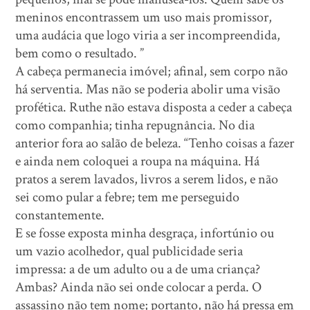
meninos encontrassem um uso mais promissor,
uma audácia que logo viria a ser incompreendida,
bem como o resultado. ”
A cabeça permanecia imóvel; afinal, sem corpo não
há serventia. Mas não se poderia abolir uma visão
profética. Ruthe não estava disposta a ceder a cabeça
como companhia; tinha repugnância. No dia
anterior fora ao salão de beleza. “Tenho coisas a fazer
e ainda nem coloquei a roupa na máquina. Há
pratos a serem lavados, livros a serem lidos, e não
sei como pular a febre; tem me perseguido
constantemente.
E se fosse exposta minha desgraça, infortúnio ou
um vazio acolhedor, qual publicidade seria
impressa: a de um adulto ou a de uma criança?
Ambas? Ainda não sei onde colocar a perda. O
assassino não tem nome; portanto, não há pressa em