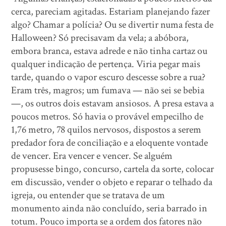
cerca, pareciam agitadas. Estariam planejando fazer
algo? Chamar a polícia? Ou se divertir numa festa de
Halloween? Só precisavam da vela; a abóbora,
embora branca, estava adrede e não tinha cartaz ou
qualquer indicação de pertença. Viria pegar mais
tarde, quando o vapor escuro descesse sobre a rua?
Eram três, magros; um fumava — não sei se bebia
—, os outros dois estavam ansiosos. A presa estava a
poucos metros. Só havia o provável empecilho de
1,76 metro, 78 quilos nervosos, dispostos a serem
predador fora de conciliação e a eloquente vontade
de vencer. Era vencer e vencer. Se alguém
propusesse bingo, concurso, cartela da sorte, colocar
em discussão, vender o objeto e reparar o telhado da
igreja, ou entender que se tratava de um
monumento ainda não concluído, seria barrado in
totum. Pouco importa se a ordem dos fatores não