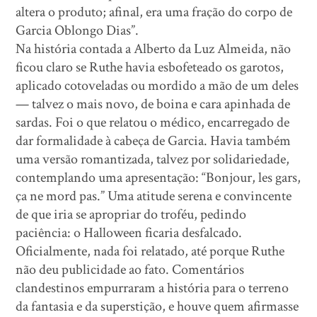
altera o produto; afinal, era uma fração do corpo de
Garcia Oblongo Dias”.
Na história contada a Alberto da Luz Almeida, não
ficou claro se Ruthe havia esbofeteado os garotos,
aplicado cotoveladas ou mordido a mão de um deles
— talvez o mais novo, de boina e cara apinhada de
sardas. Foi o que relatou o médico, encarregado de
dar formalidade à cabeça de Garcia. Havia também
uma versão romantizada, talvez por solidariedade,
contemplando uma apresentação: “Bonjour, les gars,
ça ne mord pas.” Uma atitude serena e convincente
de que iria se apropriar do troféu, pedindo
paciência: o Halloween ficaria desfalcado.
Oficialmente, nada foi relatado, até porque Ruthe
não deu publicidade ao fato. Comentários
clandestinos empurraram a história para o terreno
da fantasia e da superstição, e houve quem afirmasse