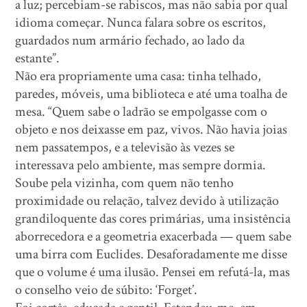
a luz; percebiam-se rabiscos, mas não sabia por qual
idioma começar. Nunca falara sobre os escritos,
guardados num armário fechado, ao lado da
estante”.
Não era propriamente uma casa: tinha telhado,
paredes, móveis, uma biblioteca e até uma toalha de
mesa. “Quem sabe o ladrão se empolgasse com o
objeto e nos deixasse em paz, vivos. Não havia joias
nem passatempos, e a televisão às vezes se
interessava pelo ambiente, mas sempre dormia.
Soube pela vizinha, com quem não tenho
proximidade ou relação, talvez devido à utilização
grandiloquente das cores primárias, uma insistência
aborrecedora e a geometria exacerbada — quem sabe
uma birra com Euclides. Desaforadamente me disse
que o volume é uma ilusão. Pensei em refutá-la, mas
o conselho veio de súbito: ‘Forget’.