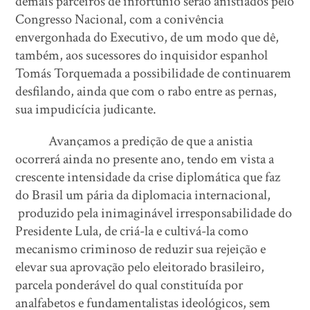
demais parceiros de infortúnio serão anistiados pelo
Congresso Nacional, com a conivência
envergonhada do Executivo, de um modo que dê,
também, aos sucessores do inquisidor espanhol
Tomás Torquemada a possibilidade de continuarem
desfilando, ainda que com o rabo entre as pernas,
sua impudicícia judicante.
Avançamos a predição de que a anistia
ocorrerá ainda no presente ano, tendo em vista a
crescente intensidade da crise diplomática que faz
do Brasil um pária da diplomacia internacional,
produzido pela inimaginável irresponsabilidade do
Presidente Lula, de criá-la e cultivá-la como
mecanismo criminoso de reduzir sua rejeição e
elevar sua aprovação pelo eleitorado brasileiro,
parcela ponderável do qual constituída por
analfabetos e fundamentalistas ideológicos, sem