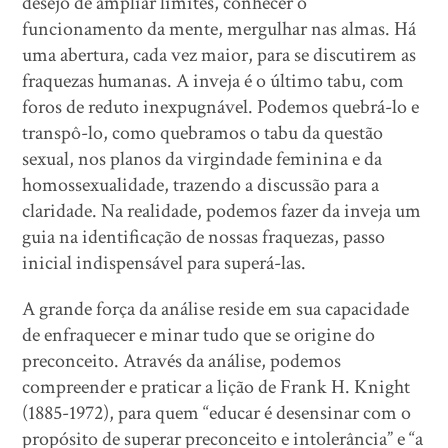
desejo de ampliar limites, conhecer o
funcionamento da mente, mergulhar nas almas. Há
uma abertura, cada vez maior, para se discutirem as
fraquezas humanas. A inveja é o último tabu, com
foros de reduto inexpugnável. Podemos quebrá-lo e
transpô-lo, como quebramos o tabu da questão
sexual, nos planos da virgindade feminina e da
homossexualidade, trazendo a discussão para a
claridade. Na realidade, podemos fazer da inveja um
guia na identificação de nossas fraquezas, passo
inicial indispensável para superá-las.
A grande força da análise reside em sua capacidade
de enfraquecer e minar tudo que se origine do
preconceito. Através da análise, podemos
compreender e praticar a lição de Frank H. Knight
(1885-1972), para quem “educar é desensinar com o
propósito de superar preconceito e intolerância” e “a