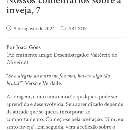
Nossos comentários sobre a
inveja, 7
3 de agosto de 2024
ARTIGOS
Por Joaci Góes
(Ao eminente amigo Desembargador Valtércio de
Oliveira!)
“
Se a alegria do outro me faz mal, haverá algo tão
brutal?
” Verso e Verdade.
A coragem, como uma emoção qualquer, pode ser
aprendida e desenvolvida. Seu aprendizado depende
da atitude que se queira incorporar ao
comportamento. Começa-se pela aceitação: “Sim, eu
sinto inveja”. Em seguida, vem a reflexão sobre o