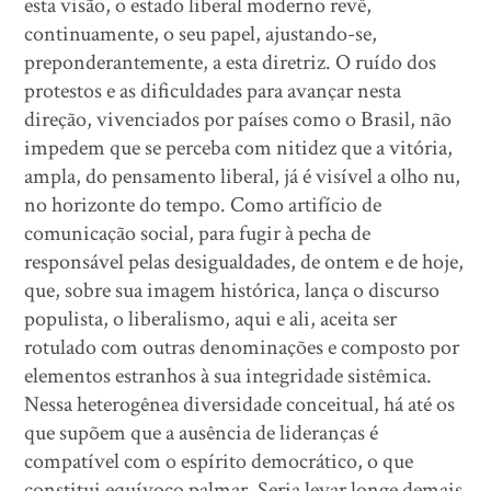
esta visão, o estado liberal moderno revê,
continuamente, o seu papel, ajustando-se,
preponderantemente, a esta diretriz. O ruído dos
protestos e as dificuldades para avançar nesta
direção, vivenciados por países como o Brasil, não
impedem que se perceba com nitidez que a vitória,
ampla, do pensamento liberal, já é visível a olho nu,
no horizonte do tempo. Como artifício de
comunicação social, para fugir à pecha de
responsável pelas desigualdades, de ontem e de hoje,
que, sobre sua imagem histórica, lança o discurso
populista, o liberalismo, aqui e ali, aceita ser
rotulado com outras denominações e composto por
elementos estranhos à sua integridade sistêmica.
Nessa heterogênea diversidade conceitual, há até os
que supõem que a ausência de lideranças é
compatível com o espírito democrático, o que
constitui equívoco palmar. Seria levar longe demais