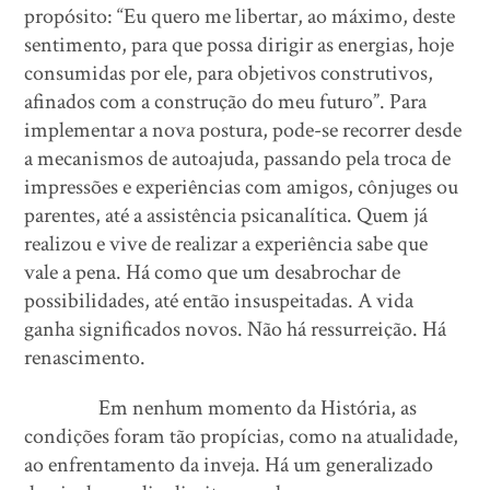
propósito: “Eu quero me libertar, ao máximo, deste
sentimento, para que possa dirigir as energias, hoje
consumidas por ele, para objetivos construtivos,
afinados com a construção do meu futuro”. Para
implementar a nova postura, pode-se recorrer desde
a mecanismos de autoajuda, passando pela troca de
impressões e experiências com amigos, cônjuges ou
parentes, até a assistência psicanalítica. Quem já
realizou e vive de realizar a experiência sabe que
vale a pena. Há como que um desabrochar de
possibilidades, até então insuspeitadas. A vida
ganha significados novos. Não há ressurreição. Há
renascimento.
Em nenhum momento da História, as
condições foram tão propícias, como na atualidade,
ao enfrentamento da inveja. Há um generalizado